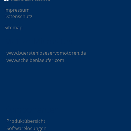
Impressum
Datenschutz
Sitemap
Mattke Microsites
www.buerstenloseservomotoren.de
www.scheibenlaeufer.com
Komponenten
Produktübersicht
Softwarelösungen