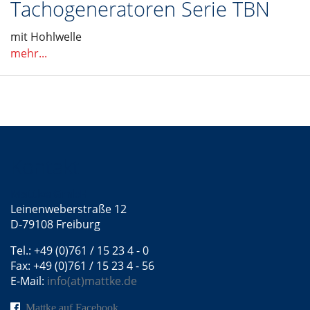
Tachogeneratoren Serie TBN
mit Hohlwelle
mehr...
Kontakt
Mattke GmbH
Leinenweberstraße 12
D-79108 Freiburg
Tel.: +49 (0)761 / 15 23 4 - 0
Fax: +49 (0)761 / 15 23 4 - 56
E-Mail:
info(at)mattke.de
Mattke auf Facebook