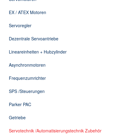
Downloads
EX / ATEX Motoren
Kontakt
Servoregler
Dezentrale Servoantriebe
EN
Lineareinheiten + Hubzylinder
DE
Asynchronmotoren
Frequenzumrichter
SPS /Steuerungen
Parker PAC
Getriebe
Servotechnik /Automatisierungstechnik Zubehör