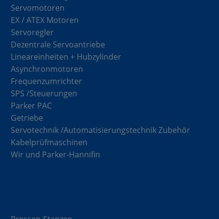
Servomotoren
EX / ATEX Motoren
Servoregler
Dezentrale Servoantriebe
Lineareinheiten + Hubzylinder
Asynchronmotoren
Frequenzumrichter
SPS /Steuerungen
Parker PAC
Getriebe
Servotechnik /Automatisierungstechnik Zubehör
Kabelprüfmaschinen
Wir und Parker-Hannifin
Lösungen