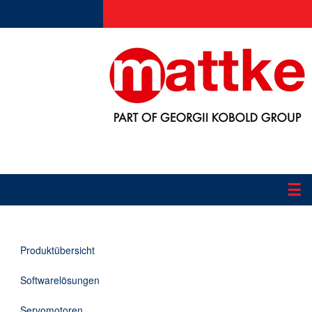
☰
Produkte
Produktübersicht
Applikationen
Softwarelösungen
Informationen
Servomotoren