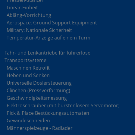
Pressen-Stanzen
Linear-Einheit
Abläng-Vorrichtung
Aerospace: Ground Support Equipment
Military: Nationale Sicherheit
Temperatur-Anzeige auf einem Turm
Fahr- und Lenkantriebe für führerlose
Transportsysteme
Maschinen Retrofit
Heben und Senken
Universelle Dosiersteuerung
Clinchen (Pressverformung)
Geschwindigkeitsmessung
Elektroschrauber (mit bürstenlosem Servomotor)
Pick & Place Bestückungsautomaten
Gewindeschneiden
Männerspielzeuge - Radlader