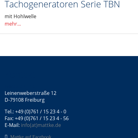
Tachogeneratoren Serie TBN
mit Hohlwelle
mehr...
Kontakt
Mattke GmbH
Leinenweberstraße 12
D-79108 Freiburg
Tel.: +49 (0)761 / 15 23 4 - 0
Fax: +49 (0)761 / 15 23 4 - 56
E-Mail:
info(at)mattke.de
Mattke auf Facebook