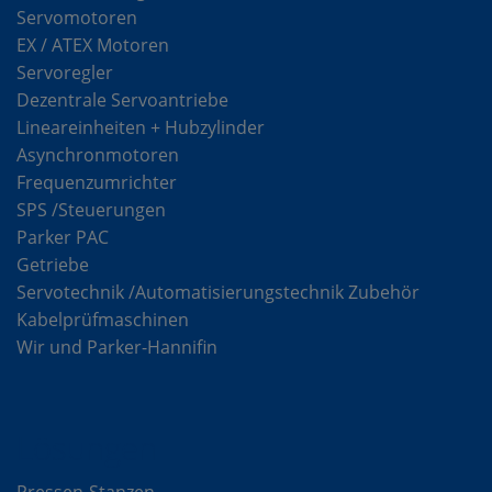
Servomotoren
EX / ATEX Motoren
Servoregler
Dezentrale Servoantriebe
Lineareinheiten + Hubzylinder
Asynchronmotoren
Frequenzumrichter
SPS /Steuerungen
Parker PAC
Getriebe
Servotechnik /Automatisierungstechnik Zubehör
Kabelprüfmaschinen
Wir und Parker-Hannifin
Lösungen