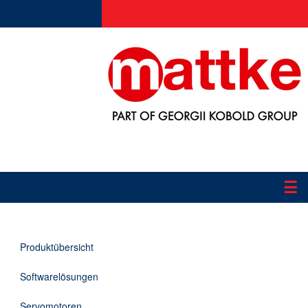
☰
Produkte
Produktübersicht
Applikationen
Softwarelösungen
Informationen
Servomotoren