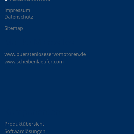
Impressum
Datenschutz
Sitemap
Mattke Microsites
www.buerstenloseservomotoren.de
www.scheibenlaeufer.com
Komponenten
Produktübersicht
Softwarelösungen