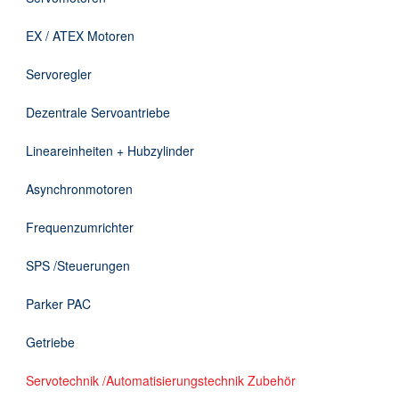
Downloads
EX / ATEX Motoren
Kontakt
Servoregler
Dezentrale Servoantriebe
EN
Lineareinheiten + Hubzylinder
DE
Asynchronmotoren
Frequenzumrichter
SPS /Steuerungen
Parker PAC
Getriebe
Servotechnik /Automatisierungstechnik Zubehör