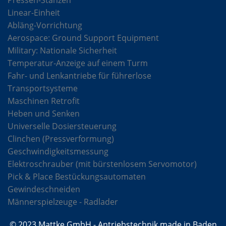
Pressen-Stanzen
Linear-Einheit
Abläng-Vorrichtung
Aerospace: Ground Support Equipment
Military: Nationale Sicherheit
Temperatur-Anzeige auf einem Turm
Fahr- und Lenkantriebe für führerlose
Transportsysteme
Maschinen Retrofit
Heben und Senken
Universelle Dosiersteuerung
Clinchen (Pressverformung)
Geschwindigkeitsmessung
Elektroschrauber (mit bürstenlosem Servomotor)
Pick & Place Bestückungsautomaten
Gewindeschneiden
Männerspielzeuge - Radlader
© 2023 Mattke GmbH - Antriebstechnik made in Baden