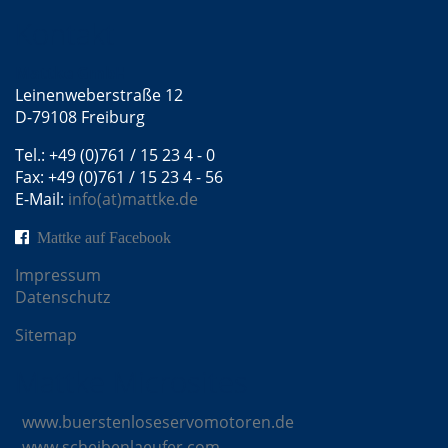
Kontakt
Mattke GmbH
Leinenweberstraße 12
D-79108 Freiburg
Tel.: +49 (0)761 / 15 23 4 - 0
Fax: +49 (0)761 / 15 23 4 - 56
E-Mail:
info(at)mattke.de
Mattke auf Facebook
Impressum
Datenschutz
Sitemap
Mattke Microsites
www.buerstenloseservomotoren.de
www.scheibenlaeufer.com