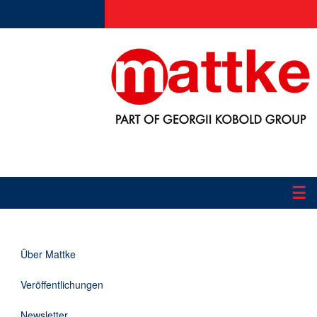
☰
Produkte
Über Mattke
Applikationen
Veröffentlichungen
Informationen
Newsletter