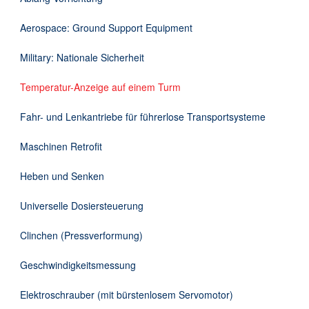
Downloads
Aerospace: Ground Support Equipment
Kontakt
Military: Nationale Sicherheit
Temperatur-Anzeige auf einem Turm
EN
Fahr- und Lenkantriebe für führerlose Transportsysteme
DE
Maschinen Retrofit
Heben und Senken
Universelle Dosiersteuerung
Clinchen (Pressverformung)
Geschwindigkeitsmessung
Elektroschrauber (mit bürstenlosem Servomotor)