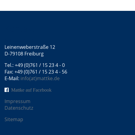
Kontakt
Mattke GmbH
Leinenweberstraße 12
D-79108 Freiburg
Tel.: +49 (0)761 / 15 23 4 - 0
Fax: +49 (0)761 / 15 23 4 - 56
E-Mail:
info(at)mattke.de
Mattke auf Facebook
Impressum
Datenschutz
Sitemap
Mattke Microsites