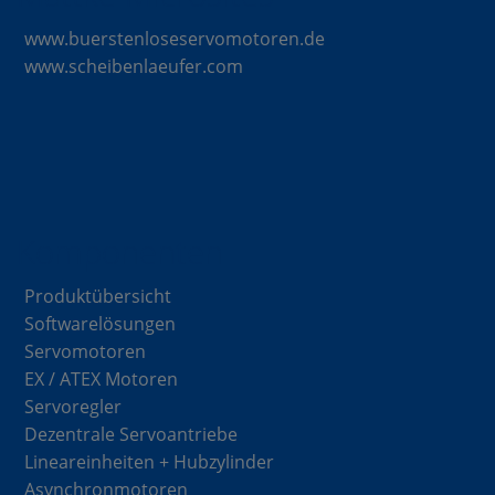
www.buerstenloseservomotoren.de
www.scheibenlaeufer.com
Komponenten
Produktübersicht
Softwarelösungen
Servomotoren
EX / ATEX Motoren
Servoregler
Dezentrale Servoantriebe
Lineareinheiten + Hubzylinder
Asynchronmotoren