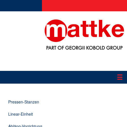
☰
Produkte
Pressen-Stanzen
Applikationen
Linear-Einheit
Informationen
Abläng-Vorrichtung