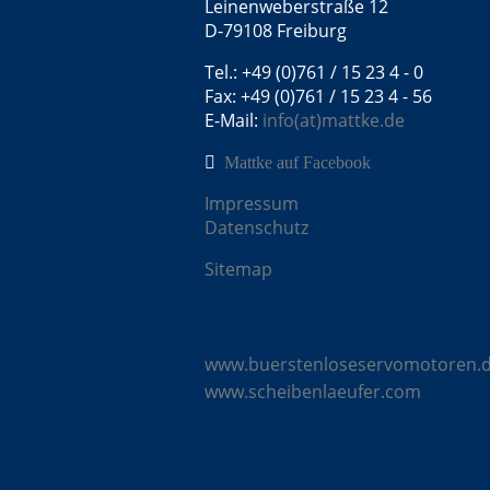
Leinenweberstraße 12
D-79108 Freiburg
Tel.: +49 (0)761 / 15 23 4 - 0
Fax: +49 (0)761 / 15 23 4 - 56
E-Mail:
info(at)mattke.de
Mattke auf Facebook
Impressum
Datenschutz
Sitemap
Mattke Microsites
www.buerstenloseservomotoren.
www.scheibenlaeufer.com