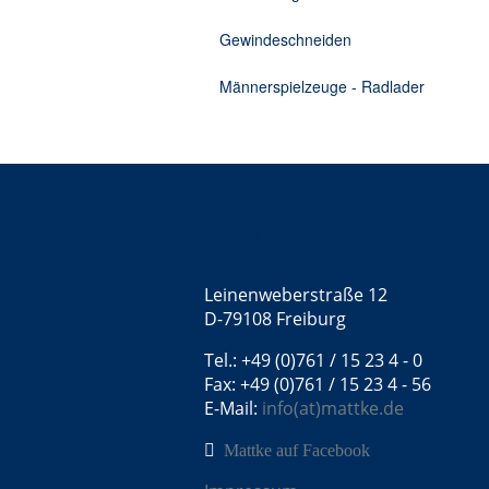
Gewindeschneiden
Männerspielzeuge - Radlader
Kontakt
Mattke GmbH
Leinenweberstraße 12
D-79108 Freiburg
Tel.: +49 (0)761 / 15 23 4 - 0
Fax: +49 (0)761 / 15 23 4 - 56
E-Mail:
info(at)mattke.de
Mattke auf Facebook