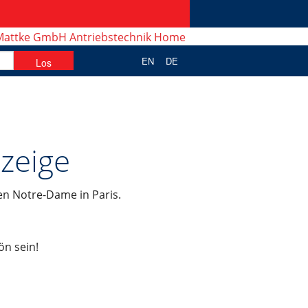
EN
DE
zeige
en Notre-Dame in Paris.
n sein!