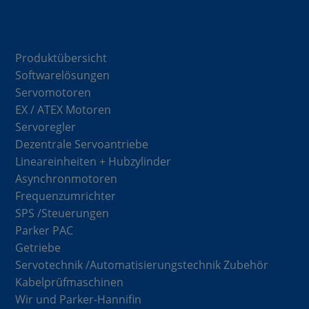
Komponenten
Produktübersicht
Softwarelösungen
Servomotoren
EX / ATEX Motoren
Servoregler
Dezentrale Servoantriebe
Lineareinheiten + Hubzylinder
Asynchronmotoren
Frequenzumrichter
SPS /Steuerungen
Parker PAC
Getriebe
Servotechnik /Automatisierungstechnik Zubehör
Kabelprüfmaschinen
Wir und Parker-Hannifin