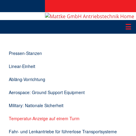
☰
Produkte
Pressen-Stanzen
Applikationen
Linear-Einheit
Informationen
Abläng-Vorrichtung
Downloads
Aerospace: Ground Support Equipment
Kontakt
Military: Nationale Sicherheit
Temperatur-Anzeige auf einem Turm
EN
Fahr- und Lenkantriebe für führerlose Transportsysteme