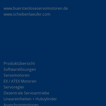
www.buerstenloseservomotoren.de
www.scheibenlaeufer.com
Komponenten
Produktübersicht
Softwarelösungen
Servomotoren
EX / ATEX Motoren
Servoregler
Dezentrale Servoantriebe
Lineareinheiten + Hubzylinder
Asynchronmotoren