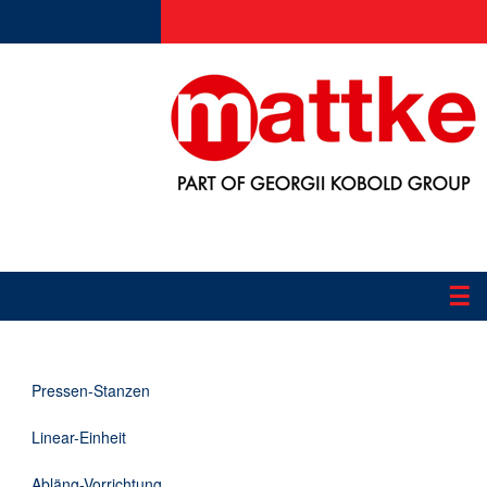
☰
Produkte
Pressen-Stanzen
Applikationen
Linear-Einheit
Informationen
Abläng-Vorrichtung