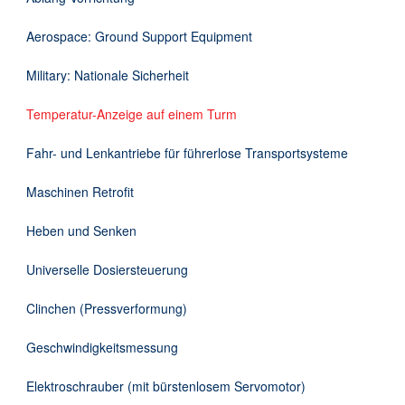
Downloads
Aerospace: Ground Support Equipment
Kontakt
Military: Nationale Sicherheit
Temperatur-Anzeige auf einem Turm
EN
Fahr- und Lenkantriebe für führerlose Transportsysteme
DE
Maschinen Retrofit
Heben und Senken
Universelle Dosiersteuerung
Clinchen (Pressverformung)
Geschwindigkeitsmessung
Elektroschrauber (mit bürstenlosem Servomotor)