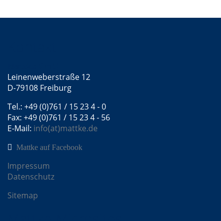
Kontakt
Mattke GmbH
Leinenweberstraße 12
D-79108 Freiburg
Tel.: +49 (0)761 / 15 23 4 - 0
Fax: +49 (0)761 / 15 23 4 - 56
E-Mail:
info(at)mattke.de
Mattke auf Facebook
Impressum
Datenschutz
Sitemap
Mattke Microsites