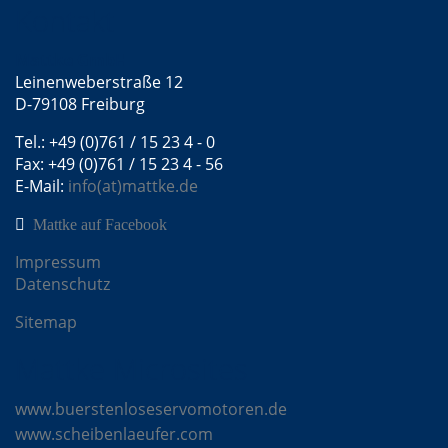
Kontakt
Mattke GmbH
Leinenweberstraße 12
D-79108 Freiburg
Tel.: +49 (0)761 / 15 23 4 - 0
Fax: +49 (0)761 / 15 23 4 - 56
E-Mail:
info(at)mattke.de
Mattke auf Facebook
Impressum
Datenschutz
Sitemap
Mattke Microsites
www.buerstenloseservomotoren.de
www.scheibenlaeufer.com