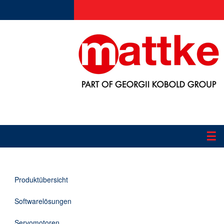
☰
Produkte
Produktübersicht
Applikationen
Softwarelösungen
Informationen
Servomotoren