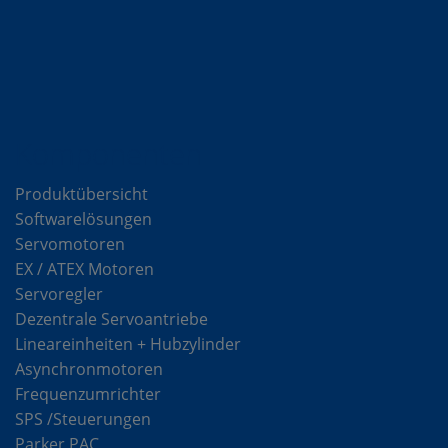
Komponenten
Produktübersicht
Softwarelösungen
Servomotoren
EX / ATEX Motoren
Servoregler
Dezentrale Servoantriebe
Lineareinheiten + Hubzylinder
Asynchronmotoren
Frequenzumrichter
SPS /Steuerungen
Parker PAC