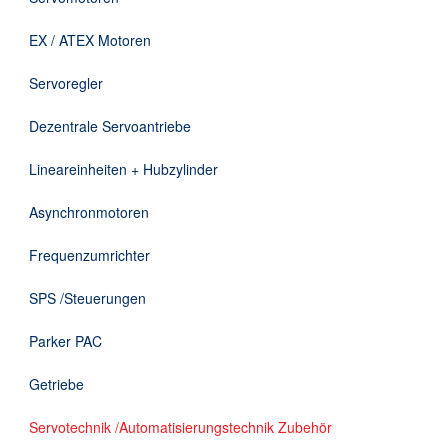
Downloads
EX / ATEX Motoren
Kontakt
Servoregler
Dezentrale Servoantriebe
EN
Lineareinheiten + Hubzylinder
DE
Asynchronmotoren
Frequenzumrichter
SPS /Steuerungen
Parker PAC
Getriebe
Servotechnik /Automatisierungstechnik Zubehör