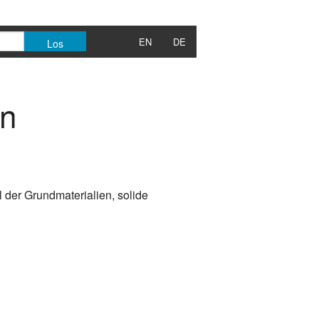
EN
DE
en
 der Grundmaterialien, solide