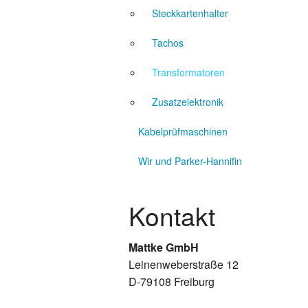
Kabelprüfmaschine mit Kabe
Steckkartenhalter
Tachos
Kabelprüfmaschine Torsion
Transformatoren
Zusatzelektronik
Kabelprüfmaschinen
Wir und Parker-Hannifin
Kontakt
Mattke GmbH
Leinenweberstraße 12
D-79108 Freiburg