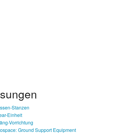
sungen
ssen-Stanzen
ear-Einheit
äng-Vorrichtung
ospace: Ground Support Equipment