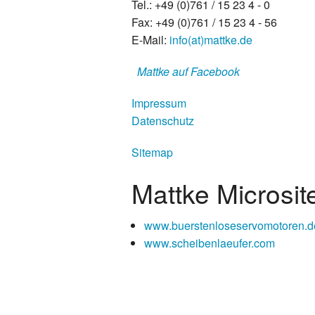
Tel.: +49 (0)761 / 15 23 4 - 0
Fax: +49 (0)761 / 15 23 4 - 56
E-Mail:
info(at)mattke.de
Mattke auf Facebook
Impressum
Datenschutz
Sitemap
Mattke Microsit
www.buerstenloseservomotoren.d
www.scheibenlaeufer.com