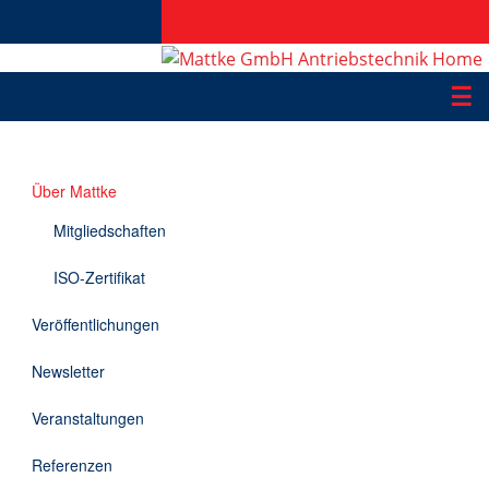
☰
Produkte
Über Mattke
Applikationen
Mitgliedschaften
Informationen
ISO-Zertifikat
Downloads
Veröffentlichungen
Kontakt
Newsletter
Veranstaltungen
EN
Referenzen