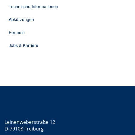
DE
Technische Informationen
Abkürzungen
Formeln
Jobs & Karriere
Kontakt
Mattke GmbH
Leinenweberstraße 12
D-79108 Freiburg