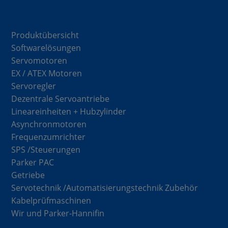
Komponenten
Produktübersicht
Softwarelösungen
Servomotoren
EX / ATEX Motoren
Servoregler
Dezentrale Servoantriebe
Lineareinheiten + Hubzylinder
Asynchronmotoren
Frequenzumrichter
SPS /Steuerungen
Parker PAC
Getriebe
Servotechnik /Automatisierungstechnik Zubehör
Kabelprüfmaschinen
Wir und Parker-Hannifin