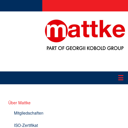
☰
Produkte
Über Mattke
Applikationen
Mitgliedschaften
Informationen
ISO-Zertifikat