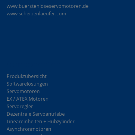
www.buerstenloseservomotoren.de
www.scheibenlaeufer.com
Komponenten
Produktübersicht
Softwarelösungen
Servomotoren
EX / ATEX Motoren
Servoregler
Dezentrale Servoantriebe
Lineareinheiten + Hubzylinder
Asynchronmotoren