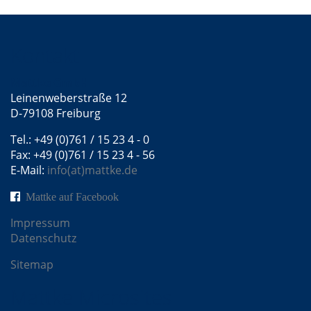
Kontakt
Mattke GmbH
Leinenweberstraße 12
D-79108 Freiburg
Tel.: +49 (0)761 / 15 23 4 - 0
Fax: +49 (0)761 / 15 23 4 - 56
E-Mail:
info(at)mattke.de
Mattke auf Facebook
Impressum
Datenschutz
Sitemap
Mattke Microsites