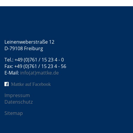
Kontakt
Mattke GmbH
Leinenweberstraße 12
D-79108 Freiburg
Tel.: +49 (0)761 / 15 23 4 - 0
Fax: +49 (0)761 / 15 23 4 - 56
E-Mail:
info(at)mattke.de
Mattke auf Facebook
Impressum
Datenschutz
Sitemap
Mattke Microsites