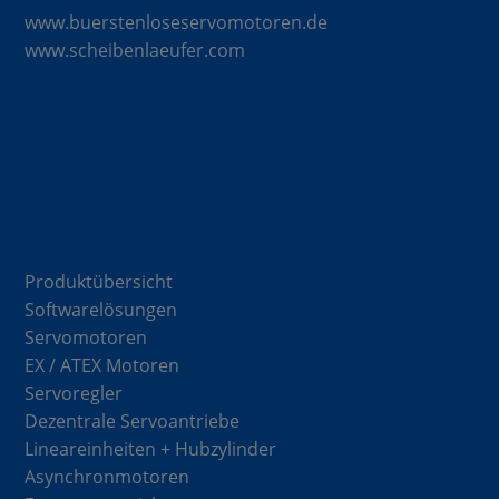
www.buerstenloseservomotoren.de
www.scheibenlaeufer.com
Komponenten
Produktübersicht
Softwarelösungen
Servomotoren
EX / ATEX Motoren
Servoregler
Dezentrale Servoantriebe
Lineareinheiten + Hubzylinder
Asynchronmotoren