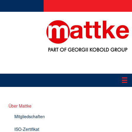
☰
Produkte
Über Mattke
Applikationen
Mitgliedschaften
Informationen
ISO-Zertifikat