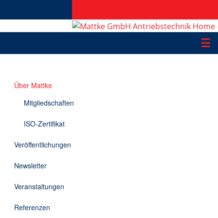
☰
Produkte
Über Mattke
Applikationen
Mitgliedschaften
Informationen
ISO-Zertifikat
Downloads
Veröffentlichungen
Kontakt
Newsletter
Veranstaltungen
EN
Referenzen