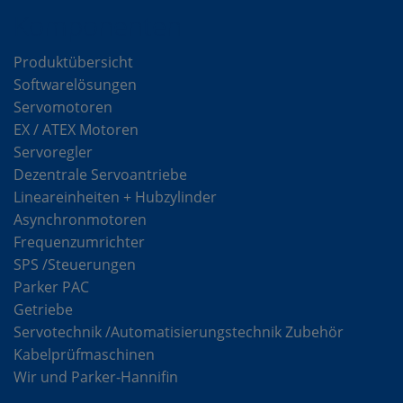
Komponenten
Produktübersicht
Softwarelösungen
Servomotoren
EX / ATEX Motoren
Servoregler
Dezentrale Servoantriebe
Lineareinheiten + Hubzylinder
Asynchronmotoren
Frequenzumrichter
SPS /Steuerungen
Parker PAC
Getriebe
Servotechnik /Automatisierungstechnik Zubehör
Kabelprüfmaschinen
Wir und Parker-Hannifin