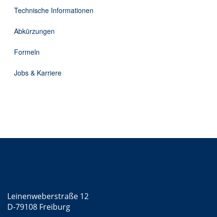
DE
Technische Informationen
Abkürzungen
Formeln
Jobs & Karriere
Kontakt
Mattke GmbH
Leinenweberstraße 12
D-79108 Freiburg