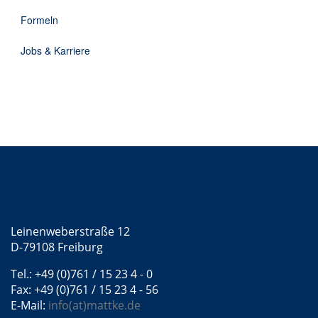
DE
Formeln
Jobs & Karriere
Kontakt
Mattke GmbH
Leinenweberstraße 12
D-79108 Freiburg
Tel.: +49 (0)761 / 15 23 4 - 0
Fax: +49 (0)761 / 15 23 4 - 56
E-Mail:
info(at)mattke.de