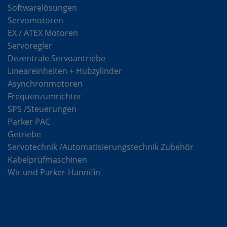
Softwarelösungen
Servomotoren
EX / ATEX Motoren
Servoregler
Dezentrale Servoantriebe
Lineareinheiten + Hubzylinder
Asynchronmotoren
Frequenzumrichter
SPS /Steuerungen
Parker PAC
Getriebe
Servotechnik /Automatisierungstechnik Zubehör
Kabelprüfmaschinen
Wir und Parker-Hannifin
Lösungen