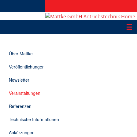
☰
Produkte
Über Mattke
Applikationen
Veröffentlichungen
Informationen
Newsletter
Downloads
Veranstaltungen
Kontakt
Referenzen
Technische Informationen
EN
Abkürzungen