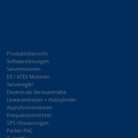
Komponenten
Produktübersicht
Softwarelösungen
Servomotoren
EX / ATEX Motoren
Servoregler
Dezentrale Servoantriebe
Lineareinheiten + Hubzylinder
Asynchronmotoren
Frequenzumrichter
SPS /Steuerungen
Parker PAC