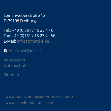
Kontakt
Mattke GmbH
Leinenweberstraße 12
D-79108 Freiburg
Tel.: +49 (0)761 / 15 23 4 - 0
Fax: +49 (0)761 / 15 23 4 - 56
E-Mail:
info(at)mattke.de
Mattke auf Facebook
Impressum
Datenschutz
Sitemap
Mattke Microsites
www.buerstenloseservomotoren.de
www.scheibenlaeufer.com