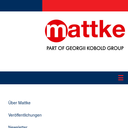
☰
Produkte
Über Mattke
Applikationen
Veröffentlichungen
Informationen
Newsletter