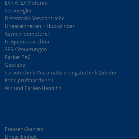
EX / ATEX Motoren
Servoregler
Dezentrale Servoantriebe
Lineareinheiten + Hubzylinder
Asynchronmotoren
Frequenzumrichter
SPS /Steuerungen
Parker PAC
Getriebe
Servotechnik /Automatisierungstechnik Zubehör
Kabelprüfmaschinen
Wir und Parker-Hannifin
Lösungen
Pressen-Stanzen
Linear-Einheit