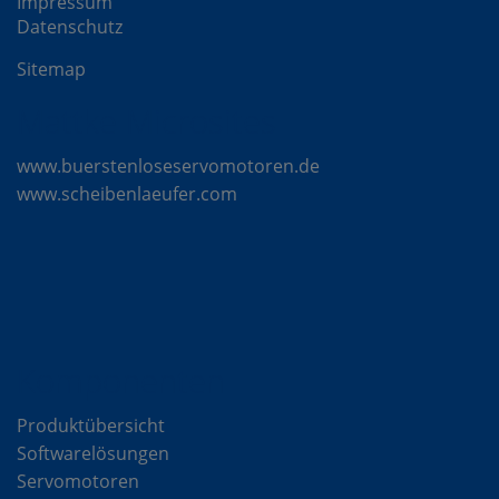
Impressum
Datenschutz
Sitemap
Mattke Microsites
www.buerstenloseservomotoren.de
www.scheibenlaeufer.com
Komponenten
Produktübersicht
Softwarelösungen
Servomotoren