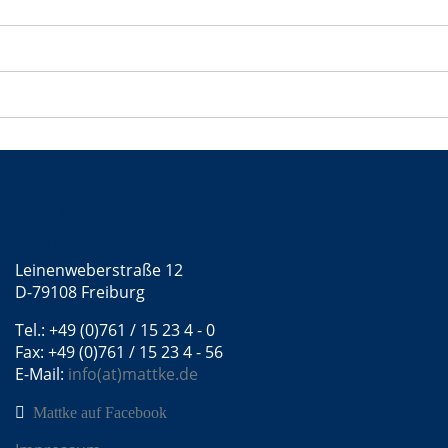
Kontakt
Mattke GmbH
Leinenweberstraße 12
D-79108 Freiburg
Tel.: +49 (0)761 / 15 23 4 - 0
Fax: +49 (0)761 / 15 23 4 - 56
E-Mail:
info(at)mattke.de
Mattke auf Facebook