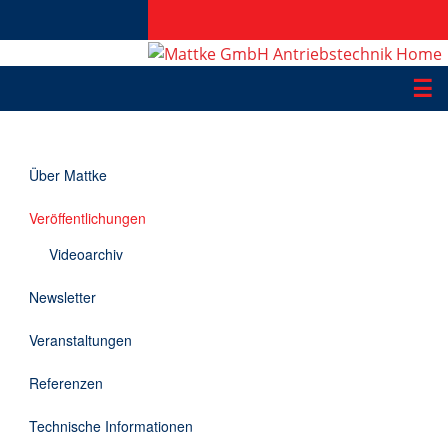
☰
Produkte
Über Mattke
Applikationen
Veröffentlichungen
Informationen
Videoarchiv
Downloads
Newsletter
Kontakt
Veranstaltungen
Referenzen
EN
Technische Informationen