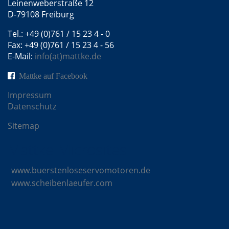
Leinenweberstraße 12
D-79108 Freiburg
Tel.: +49 (0)761 / 15 23 4 - 0
Fax: +49 (0)761 / 15 23 4 - 56
E-Mail:
info(at)mattke.de
Mattke auf Facebook
Impressum
Datenschutz
Sitemap
Mattke Microsites
www.buerstenloseservomotoren.de
www.scheibenlaeufer.com