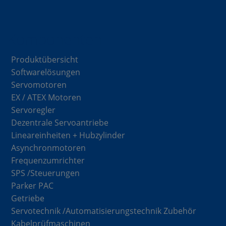
Komponenten
Produktübersicht
Softwarelösungen
Servomotoren
EX / ATEX Motoren
Servoregler
Dezentrale Servoantriebe
Lineareinheiten + Hubzylinder
Asynchronmotoren
Frequenzumrichter
SPS /Steuerungen
Parker PAC
Getriebe
Servotechnik /Automatisierungstechnik Zubehör
Kabelprüfmaschinen