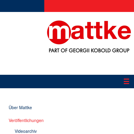
☰
Produkte
Über Mattke
Applikationen
Veröffentlichungen
Informationen
Videoarchiv