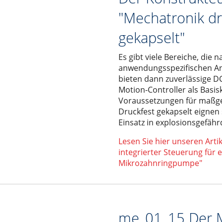
"Mechatronik dr
gekapselt"
Es gibt viele Bereiche, die n
anwendungsspezifischen An
bieten dann zuverlässige 
Motion-Controller als Bas
Voraussetzungen für maßg
Druckfest gekapselt eignen 
Einsatz in explosionsgefäh
Lesen Sie hier unseren Arti
integrierter Steuerung für 
Mikrozahnringpumpe"
me_01_15 Der 