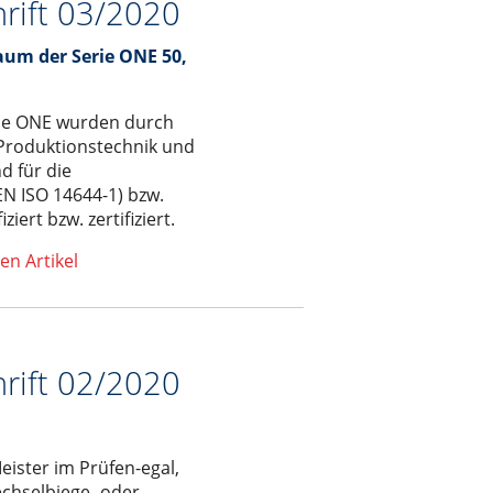
hrift 03/2020
aum der Serie ONE 50,
rie ONE wurden durch
 Produktionstechnik und
d für die
EN ISO 14644-1) bzw.
ziert bzw. zertifiziert.
en Artikel
hrift 02/2020
ister im Prüfen-egal,
echselbiege- oder