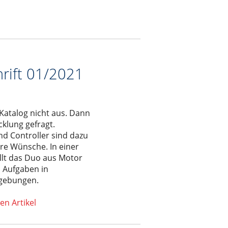
hrift 01/2021
 Katalog nicht aus. Dann
cklung gefragt.
d Controller sind dazu
ere Wünsche. In einer
llt das Duo aus Motor
 Aufgaben in
gebungen.
en Artikel