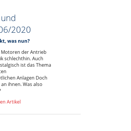
 und
 06/2020
kt, was nun?
 Motoren der Antrieb
k schlechthin. Auch
ostalgisch ist das Thema
ten
etlichen Anlagen Doch
 an ihnen. Was also
?
en Artikel