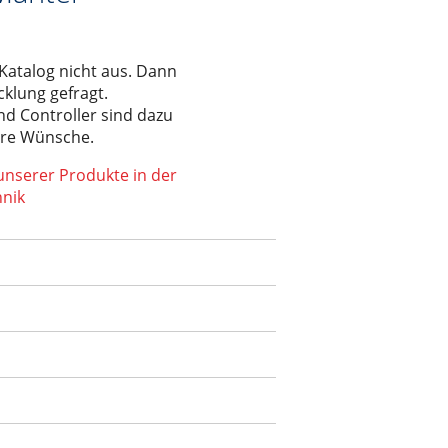
 Katalog nicht aus. Dann
cklung gefragt.
d Controller sind dazu
ere Wünsche.
unserer Produkte in der
nik