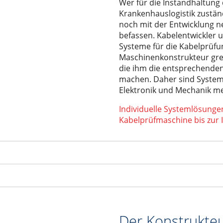
Wer für die Instandhaltung
Krankenhauslogistik zuständi
noch mit der Entwicklung 
befassen. Kabelentwickler u
Systeme für die Kabelprüfun
Maschinenkonstrukteur grei
die ihm die entsprechend
machen. Daher sind Syste
Elektronik und Mechanik me
Individuelle Systemlösunge
Kabelprüfmaschine bis zur I
Der Konstrukte