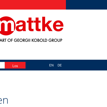
EN
DE
en