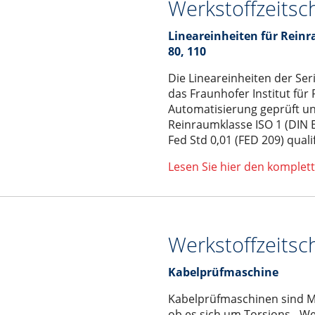
Werkstoffzeitsc
Lineareinheiten für Reinr
80, 110
Die Lineareinheiten der Se
das Fraunhofer Institut für
Automatisierung geprüft un
Reinraumklasse ISO 1 (DIN 
Fed Std 0,01 (FED 209) qualifi
Lesen Sie hier den komplett
Werkstoffzeitsc
Kabelprüfmaschine
Kabelprüfmaschinen sind Me
ob es sich um Torsions-, W