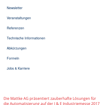
Downloads
Newsletter
Kontakt
Veranstaltungen
Referenzen
EN
Technische Informationen
DE
Abkürzungen
Formeln
Jobs & Karriere
Die Mattke AG präsentiert zauberhafte Lösungen für
die Automatisierung auf der I & E Industriemesse 2017