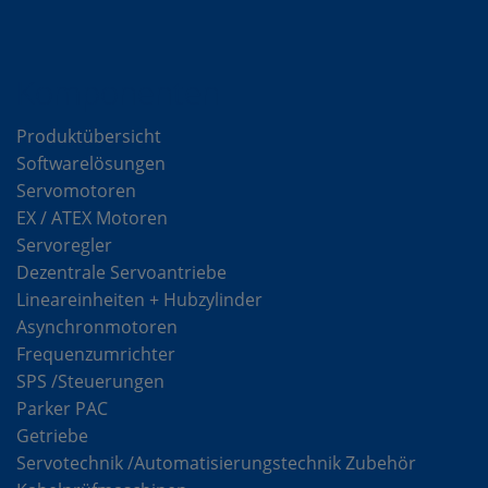
Komponenten
Produktübersicht
Softwarelösungen
Servomotoren
EX / ATEX Motoren
Servoregler
Dezentrale Servoantriebe
Lineareinheiten + Hubzylinder
Asynchronmotoren
Frequenzumrichter
SPS /Steuerungen
Parker PAC
Getriebe
Servotechnik /Automatisierungstechnik Zubehör