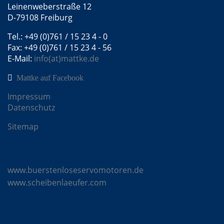
Leinenweberstraße 12
D-79108 Freiburg
Tel.: +49 (0)761 / 15 23 4 - 0
Fax: +49 (0)761 / 15 23 4 - 56
E-Mail:
info(at)mattke.de
Mattke auf Facebook
Impressum
Datenschutz
Sitemap
Mattke Microsites
www.buerstenloseservomotoren.de
www.scheibenlaeufer.com