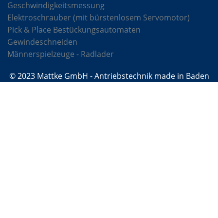
Geschwindigkeitsmessung
Elektroschrauber (mit bürstenlosem Servomotor)
Pick & Place Bestückungsautomaten
Gewindeschneiden
Männerspielzeuge - Radlader
© 2023 Mattke GmbH - Antriebstechnik made in Baden