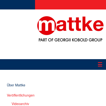
☰
Produkte
Über Mattke
Applikationen
Veröffentlichungen
Informationen
Videoarchiv