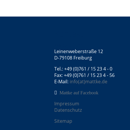
Kontakt
Mattke GmbH
Leinenweberstraße 12
D-79108 Freiburg
Tel.: +49 (0)761 / 15 23 4 - 0
Fax: +49 (0)761 / 15 23 4 - 56
E-Mail:
info(at)mattke.de
Mattke auf Facebook
Impressum
Datenschutz
Sitemap