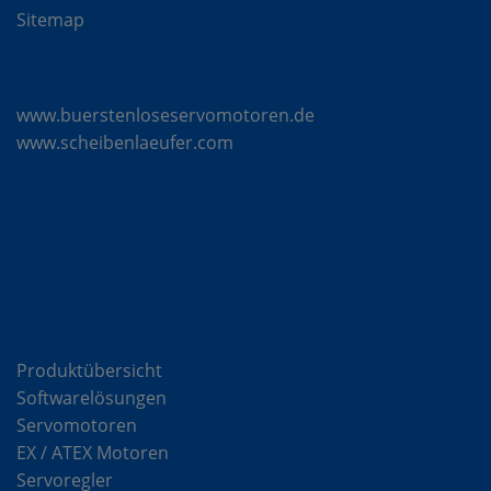
Sitemap
Mattke Microsites
www.buerstenloseservomotoren.de
www.scheibenlaeufer.com
Komponenten
Produktübersicht
Softwarelösungen
Servomotoren
EX / ATEX Motoren
Servoregler