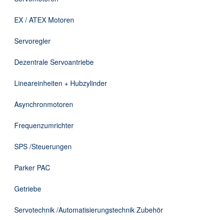
Downloads
EX / ATEX Motoren
Kontakt
Servoregler
Dezentrale Servoantriebe
EN
Lineareinheiten + Hubzylinder
DE
Asynchronmotoren
Frequenzumrichter
SPS /Steuerungen
Parker PAC
Getriebe
Servotechnik /Automatisierungstechnik Zubehör