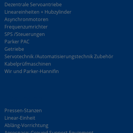
Dezentrale Servoantriebe
Lineareinheiten + Hubzylinder
Asynchronmotoren
Frequenzumrichter
SPS /Steuerungen
Parker PAC
Getriebe
Servotechnik /Automatisierungstechnik Zubehör
Kabelprüfmaschinen
Wir und Parker-Hannifin
Lösungen
Pressen-Stanzen
Linear-Einheit
Abläng-Vorrichtung
Aerospace: Ground Support Equipment