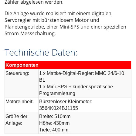
Zähler abgelesen werden.
Die Anlage wurde realisiert mit einem digitalen
Servoregler mit bürstenlosem Motor und
Planetengetriebe, einer Mini-SPS und einer speziellen
Strom-Messschaltung.
Technische Daten:
Komponenten
Steuerung:
1 x Mattke-Digital-Regler: MMC 24/6-10
BL
1 x Mini-SPS + kundenspezifische
Programmierung
Motoreinheit:
Bürstenloser Kleinmotor:
3564K024BJ1155
Größe der
Breite: 510mm
Anlage:
Höhe: 430mm
Tiefe: 400mm