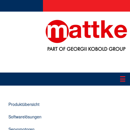
☰
Produkte
Produktübersicht
Applikationen
Softwarelösungen
Informationen
Servomotoren