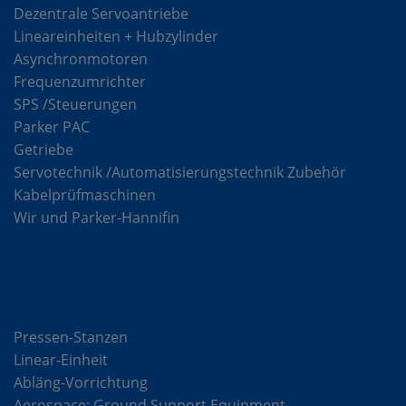
Dezentrale Servoantriebe
Lineareinheiten + Hubzylinder
Asynchronmotoren
Frequenzumrichter
SPS /Steuerungen
Parker PAC
Getriebe
Servotechnik /Automatisierungstechnik Zubehör
Kabelprüfmaschinen
Wir und Parker-Hannifin
Lösungen
Pressen-Stanzen
Linear-Einheit
Abläng-Vorrichtung
Aerospace: Ground Support Equipment