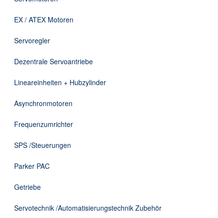
Downloads
EX / ATEX Motoren
Kontakt
Servoregler
Dezentrale Servoantriebe
EN
Lineareinheiten + Hubzylinder
DE
Asynchronmotoren
Frequenzumrichter
SPS /Steuerungen
Parker PAC
Getriebe
Servotechnik /Automatisierungstechnik Zubehör