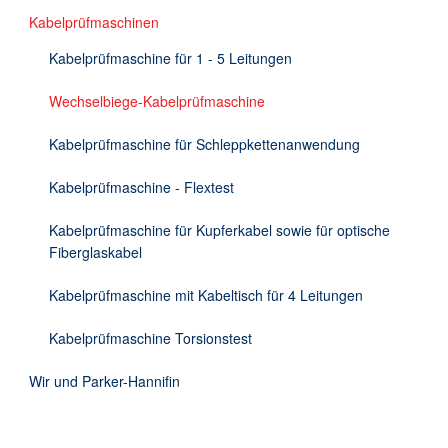
Kabelprüfmaschinen
Kabelprüfmaschine für 1 - 5 Leitungen
Wechselbiege-Kabelprüfmaschine
Kabelprüfmaschine für Schleppkettenanwendung
Kabelprüfmaschine - Flextest
Kabelprüfmaschine für Kupferkabel sowie für optische
Fiberglaskabel
Kabelprüfmaschine mit Kabeltisch für 4 Leitungen
Kabelprüfmaschine Torsionstest
Wir und Parker-Hannifin