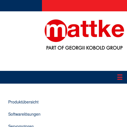
☰
Produkte
Produktübersicht
Applikationen
Softwarelösungen
Informationen
Servomotoren