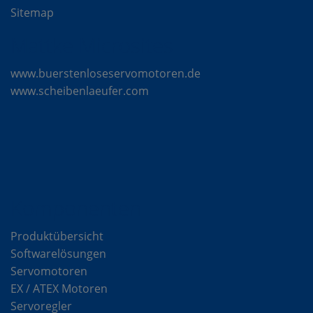
Sitemap
Mattke Microsites
www.buerstenloseservomotoren.de
www.scheibenlaeufer.com
Komponenten
Produktübersicht
Softwarelösungen
Servomotoren
EX / ATEX Motoren
Servoregler