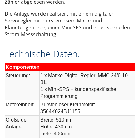
Zähler abgelesen werden.
Die Anlage wurde realisiert mit einem digitalen
Servoregler mit bürstenlosem Motor und
Planetengetriebe, einer Mini-SPS und einer speziellen
Strom-Messschaltung.
Technische Daten:
Komponenten
Steuerung:
1 x Mattke-Digital-Regler: MMC 24/6-10
BL
1 x Mini-SPS + kundenspezifische
Programmierung
Motoreinheit:
Bürstenloser Kleinmotor:
3564K024BJ1155
Größe der
Breite: 510mm
Anlage:
Höhe: 430mm
Tiefe: 400mm