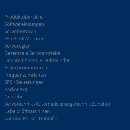
Komponenten
Produktübersicht
Softwarelösungen
Servomotoren
EX / ATEX Motoren
Servoregler
Dezentrale Servoantriebe
Lineareinheiten + Hubzylinder
Asynchronmotoren
Frequenzumrichter
SPS /Steuerungen
Parker PAC
Getriebe
Servotechnik /Automatisierungstechnik Zubehör
Kabelprüfmaschinen
Wir und Parker-Hannifin