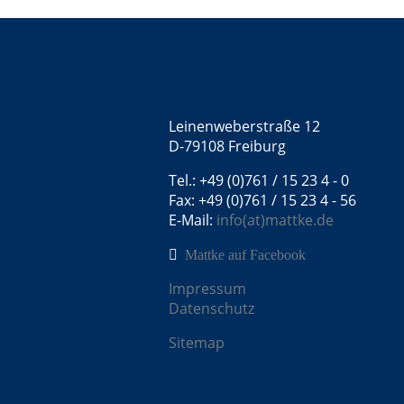
Kontakt
Mattke GmbH
Leinenweberstraße 12
D-79108 Freiburg
Tel.: +49 (0)761 / 15 23 4 - 0
Fax: +49 (0)761 / 15 23 4 - 56
E-Mail:
info(at)mattke.de
Mattke auf Facebook
Impressum
Datenschutz
Sitemap
Mattke Microsites