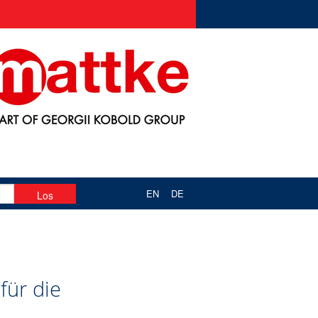
EN
DE
 für die