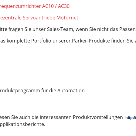
requenzumrichter AC10 / AC30
stest
ezentrale Servoantriebe Motornet
itte fragen Sie unser Sales-Team, wenn Sie nicht das Passen
as komplette Portfolio unserer Parker-Produkte finden Sie 
roduktprogramm für die Automation
esen Sie auch die interessanten Produktvorstellungen
http:
pplikationsberichte.