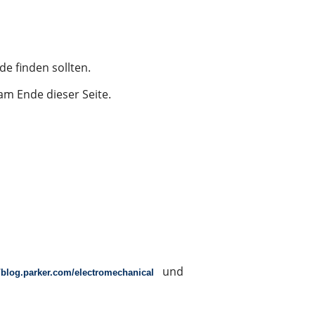
de finden sollten.
am Ende dieser Seite.
und
//blog.parker.com/electromechanical