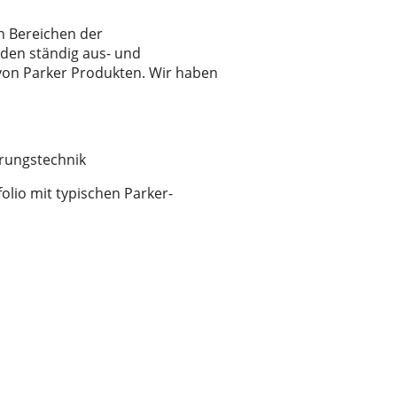
n Bereichen der
den ständig aus- und
 von Parker Produkten. Wir haben
rungstechnik
lio mit typischen Parker-