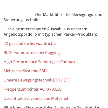
Der Marktführer für Bewegungs- und
Steuerungstechnik
Hier eine interessanten Auswahl aus unserem
Angebotsportfolio mit typischen Parker-Produkten:
EX-geschützte Servoantriebe
BL-Servomotoren Low-Cogging
High-Performance Servoregler Compax
Mehrachs-Systeme PSD
Lineare Bewegungstechnik ETH / ETT
Frequenzumrichter AC10 / AC30
Dezentrale Servoantriebe Motornet
Bitte fragen Sie unser Sales-Team, wenn Sie nicht das