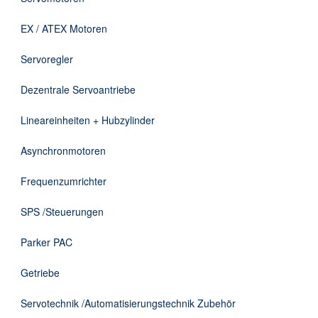
Downloads
EX / ATEX Motoren
Kontakt
Servoregler
Dezentrale Servoantriebe
EN
Lineareinheiten + Hubzylinder
DE
Asynchronmotoren
Frequenzumrichter
SPS /Steuerungen
Parker PAC
Getriebe
Servotechnik /Automatisierungstechnik Zubehör