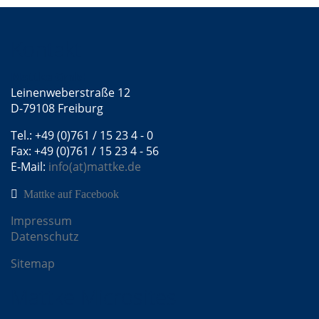
Kontakt
Mattke GmbH
Leinenweberstraße 12
D-79108 Freiburg
Tel.: +49 (0)761 / 15 23 4 - 0
Fax: +49 (0)761 / 15 23 4 - 56
E-Mail:
info(at)mattke.de
Mattke auf Facebook
Impressum
Datenschutz
Sitemap
Mattke Microsites