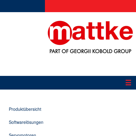
☰
Produkte
Produktübersicht
Applikationen
Softwarelösungen
Informationen
Servomotoren