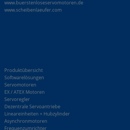
www.buerstenloseservomotoren.de
www.scheibenlaeufer.com
Komponenten
Produktübersicht
Softwarelösungen
Servomotoren
EX / ATEX Motoren
Servoregler
Dezentrale Servoantriebe
Lineareinheiten + Hubzylinder
Asynchronmotoren
Frequenzumrichter