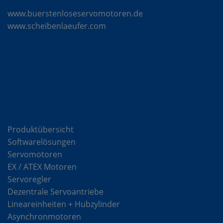
www.buerstenloseservomotoren.de
www.scheibenlaeufer.com
Komponenten
Produktübersicht
Softwarelösungen
Servomotoren
EX / ATEX Motoren
Servoregler
Dezentrale Servoantriebe
Lineareinheiten + Hubzylinder
Asynchronmotoren