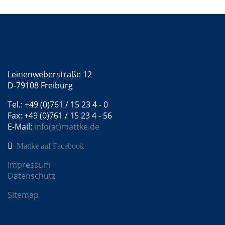
Kontakt
Mattke GmbH
Leinenweberstraße 12
D-79108 Freiburg
Tel.: +49 (0)761 / 15 23 4 - 0
Fax: +49 (0)761 / 15 23 4 - 56
E-Mail:
info(at)mattke.de
Mattke auf Facebook
Impressum
Datenschutz
Sitemap
Mattke Microsites