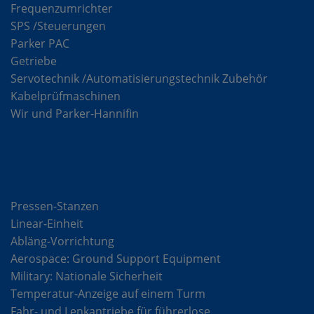
Frequenzumrichter
SPS /Steuerungen
Parker PAC
Getriebe
Servotechnik /Automatisierungstechnik Zubehör
Kabelprüfmaschinen
Wir und Parker-Hannifin
Lösungen
Pressen-Stanzen
Linear-Einheit
Abläng-Vorrichtung
Aerospace: Ground Support Equipment
Military: Nationale Sicherheit
Temperatur-Anzeige auf einem Turm
Fahr- und Lenkantriebe für führerlose