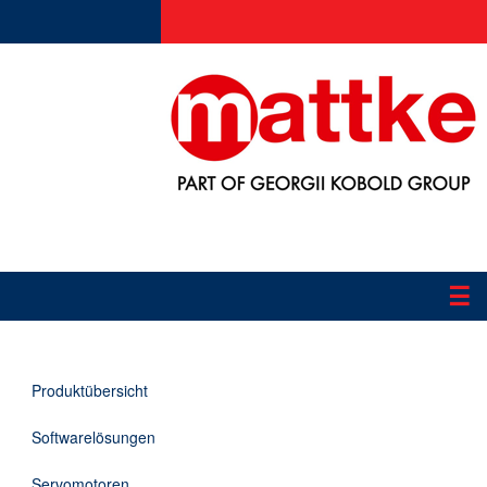
☰
Produkte
Produktübersicht
Applikationen
Softwarelösungen
Informationen
Servomotoren