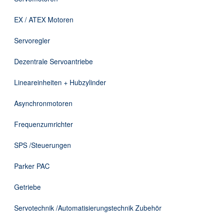
Downloads
EX / ATEX Motoren
Kontakt
Servoregler
Dezentrale Servoantriebe
EN
Lineareinheiten + Hubzylinder
DE
Asynchronmotoren
Frequenzumrichter
SPS /Steuerungen
Parker PAC
Getriebe
Servotechnik /Automatisierungstechnik Zubehör