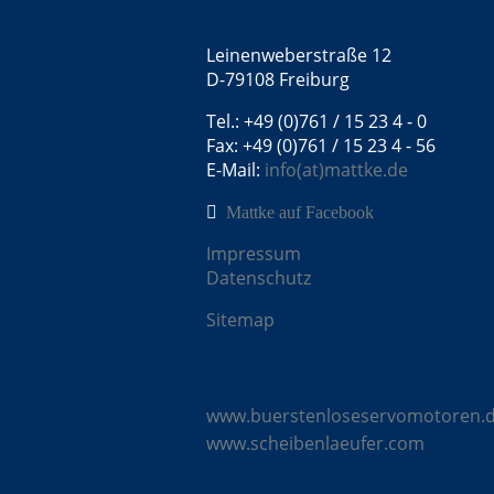
Mattke GmbH
Leinenweberstraße 12
D-79108 Freiburg
Tel.: +49 (0)761 / 15 23 4 - 0
Fax: +49 (0)761 / 15 23 4 - 56
E-Mail:
info(at)mattke.de
Mattke auf Facebook
Impressum
Datenschutz
Sitemap
Mattke Microsites
www.buerstenloseservomotoren.
www.scheibenlaeufer.com