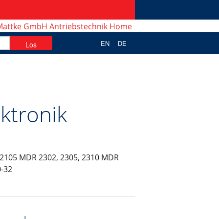
EN
DE
ktronik
2, 2105 MDR 2302, 2305, 2310 MDR
0-32