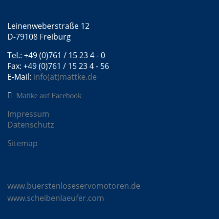
Mattke GmbH
Leinenweberstraße 12
D-79108 Freiburg
Tel.: +49 (0)761 / 15 23 4 - 0
Fax: +49 (0)761 / 15 23 4 - 56
E-Mail:
info(at)mattke.de
Mattke auf Facebook
Impressum
Datenschutz
Sitemap
Mattke Microsites
www.buerstenloseservomotoren.de
www.scheibenlaeufer.com