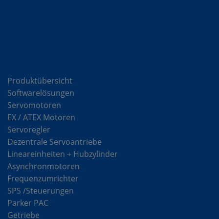
Komponenten
Produktübersicht
Softwarelösungen
Servomotoren
EX / ATEX Motoren
Servoregler
Dezentrale Servoantriebe
Lineareinheiten + Hubzylinder
Asynchronmotoren
Frequenzumrichter
SPS /Steuerungen
Parker PAC
Getriebe