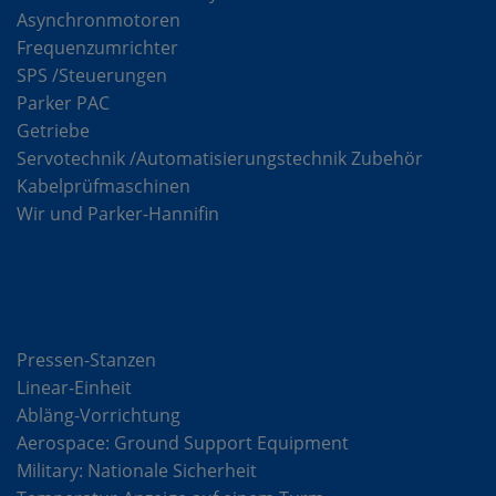
Asynchronmotoren
Frequenzumrichter
SPS /Steuerungen
Parker PAC
Getriebe
Servotechnik /Automatisierungstechnik Zubehör
Kabelprüfmaschinen
Wir und Parker-Hannifin
Lösungen
Pressen-Stanzen
Linear-Einheit
Abläng-Vorrichtung
Aerospace: Ground Support Equipment
Military: Nationale Sicherheit