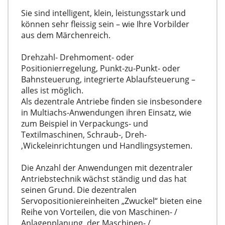
Sie sind intelligent, klein, leistungsstark und
können sehr fleissig sein – wie Ihre Vorbilder
aus dem Märchenreich.
Drehzahl- Drehmoment- oder
Positionierregelung, Punkt-zu-Punkt- oder
Bahnsteuerung, integrierte Ablaufsteuerung –
alles ist möglich.
Als dezentrale Antriebe finden sie insbesondere
in Multiachs-Anwendungen ihren Einsatz, wie
zum Beispiel in Verpackungs- und
Textilmaschinen, Schraub-, Dreh-
,Wickeleinrichtungen und Handlingsystemen.
Die Anzahl der Anwendungen mit dezentraler
Antriebstechnik wächst ständig und das hat
seinen Grund. Die dezentralen
Servopositioniereinheiten „Zwuckel“ bieten eine
Reihe von Vorteilen, die von Maschinen- /
Anlagenplanung, der Maschinen- /