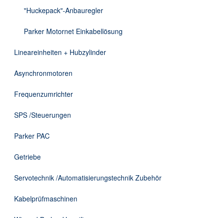
DE
"Huckepack"-Anbauregler
Parker Motornet Einkabellösung
Lineareinheiten + Hubzylinder
Asynchronmotoren
Frequenzumrichter
SPS /Steuerungen
Parker PAC
Getriebe
Servotechnik /Automatisierungstechnik Zubehör
Kabelprüfmaschinen