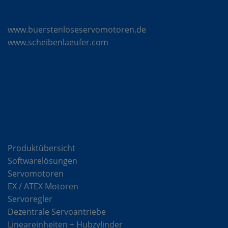
Mattke Microsites
www.buerstenloseservomotoren.de
www.scheibenlaeufer.com
Komponenten
Produktübersicht
Softwarelösungen
Servomotoren
EX / ATEX Motoren
Servoregler
Dezentrale Servoantriebe
Lineareinheiten + Hubzylinder