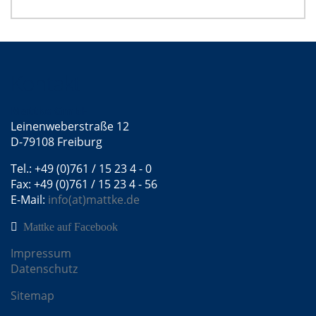
Kontakt
Mattke GmbH
Leinenweberstraße 12
D-79108 Freiburg
Tel.: +49 (0)761 / 15 23 4 - 0
Fax: +49 (0)761 / 15 23 4 - 56
E-Mail:
info(at)mattke.de
Mattke auf Facebook
Impressum
Datenschutz
Sitemap